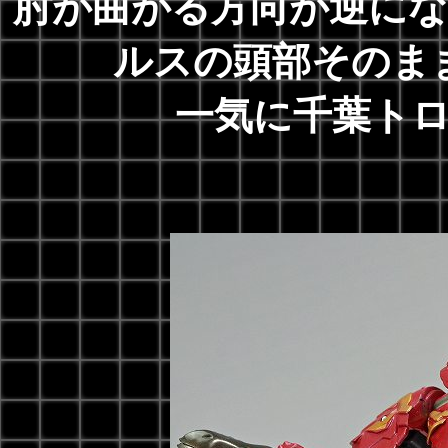
肘が曲がる方向が逆に
ルスの頭部そのま
一気に千葉ト