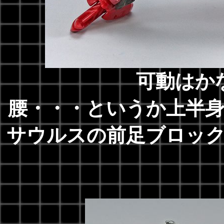
可動はか
腰・・・というか上半
サウルスの前足ブロッ