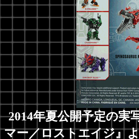
2014年夏公開予定の
マー／ロストエイジ』