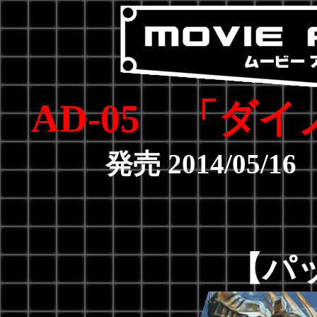
AD-05 「
ダイ
発売 2014/05/
【パ