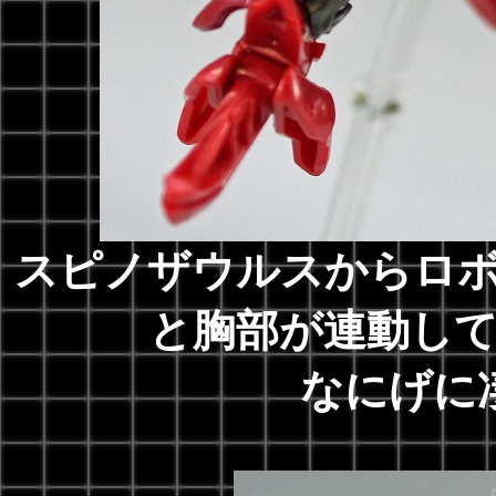
スピノザウルスからロ
と胸部が連動し
なにげに