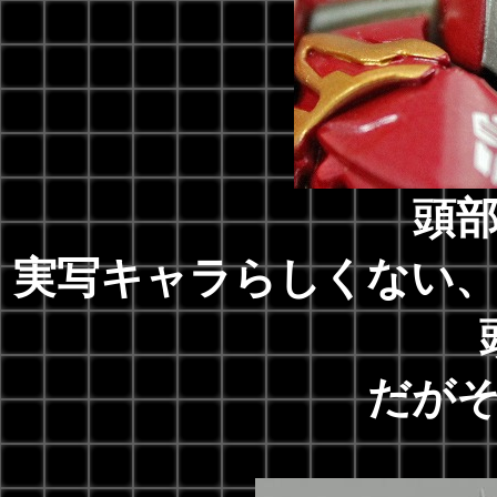
頭
実写キャラらしくない
だが