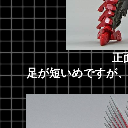
正
足が短いめですが