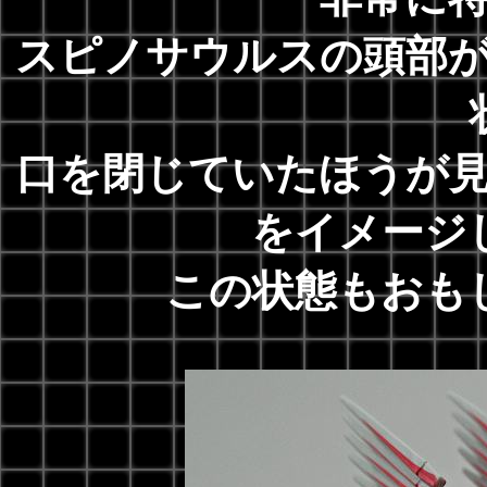
スピノサウルスの頭部
口を閉じていたほうが
をイメージ
この状態もおも