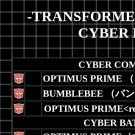
-TRANSFORME
CYBER 
CYBER CO
OPTIMUS PRI
BUMBLEBEE （
OPTIMUS PRIME
CYBER BA