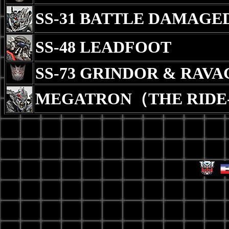
SS-31 BATTLE DAMAG
SS-48 LEADFOOT
SS-73 GRINDOR & RAVA
MEGATRON（THE RIDE-3