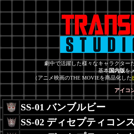
劇中で活躍した様々なキャラクター
基本
国内版
を
（アニメ映画のTHE MOVIEを商品化した
アイコ
SS-01 バンブルビー
SS-02 ディセプティコ